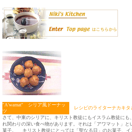
"A'wamat" シリア風ドーナッ
レシピのライターナカキタ
ツ
さて、中東のシリアに、キリスト教徒にもイスラム教徒にも
れ関わりの深い食べ物があります。それは「アワマット」と
菓子。 キリスト教徒にとっては「聖なる日」のお菓子、イ