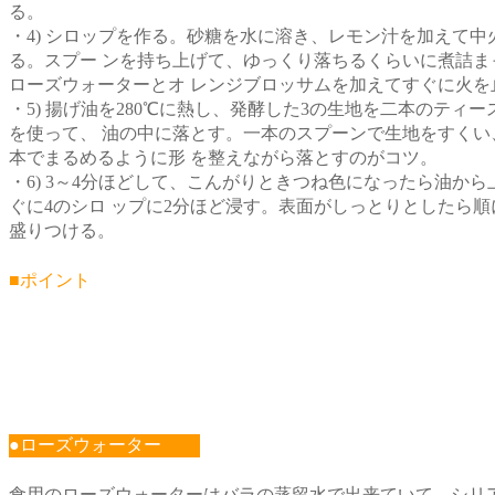
る。
・4) シロップを作る。砂糖を水に溶き、レモン汁を加えて中
る。スプー ンを持ち上げて、ゆっくり落ちるくらいに煮詰ま
ローズウォーターとオ レンジブロッサムを加えてすぐに火を
・5) 揚げ油を280℃に熱し、発酵した3の生地を二本のティー
を使って、 油の中に落とす。一本のスプーンで生地をすくい
本でまるめるように形 を整えながら落とすのがコツ。
・6) 3～4分ほどして、こんがりときつね色になったら油から
ぐに4のシロ ップに2分ほど浸す。表面がしっとりとしたら順
盛りつける。
■ポイント
●ローズウォーター