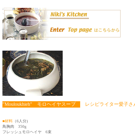
"Mouloukhieh" モロヘイヤスープ
レシピライター愛子さ
■材料
（6人分)
鳥胸肉 350g
フレッシュモロヘイヤ 6束