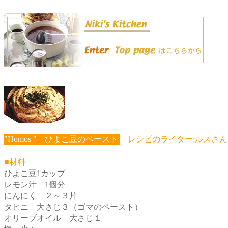
"Homos " ひよこ豆のペースト
レシピのライター:ルスさん
■材料
ひよこ豆1カップ
レモン汁 1個分
にんにく ２～３片
タヒニ 大さじ３（ゴマのペースト）
オリーブオイル 大さじ１