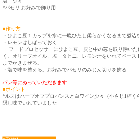
塩 少々
*パセリ お好みで飾り用
■作り方
・ひよこ豆１カップを水に一晩ひたし柔らかくなるまで煮込
・レモンはしぼっておく
・ フードプロセッサーにひよこ豆、皮と中の芯を取り除いた
く、オリーブオイル、塩、タヒニ、レモン汁をいれてペース
までかきまぜる。
・塩で味を整える。お好みでパセリのみじん切りを飾る
パン等にぬっていただきます
■ポイント
*ルスはハーブオブプロバンスと白ワイン少々（小さじ1杯く
隠し味でいれていました