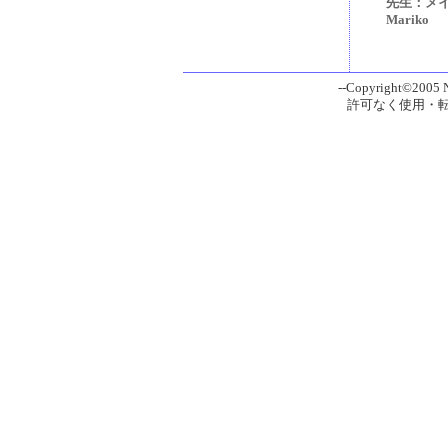
先生：メイ 
Mariko
--Copyright©2005 Ni
許可なく使用・