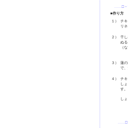
……□－
■作り方
１）
チキ
リネ
２）
干し
ぬる
（な
３）
蓮の
で、
４）
チキ
しょ
す。
しょ
……□